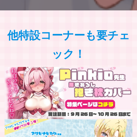
他特設コーナーも要チェ
ック！