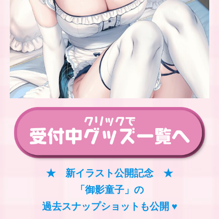
★ 新イラスト公開記念 ★
「御影童子」の
過去スナップショットも公開 ♥